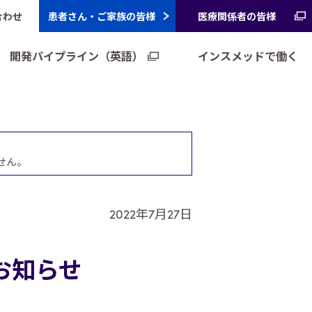
合わせ
患者さん・ご家族の皆様
医療関係者の皆様
（
開発パイプライン（英語）
インスメッドで働く
（新規ウィンドウで開きます）
せん。
2022年7月27日
お知らせ