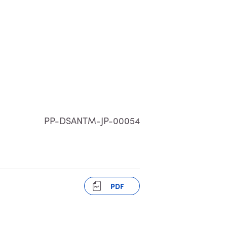
PP-DSANTM-JP-00054
PDF