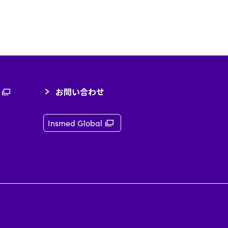
お問い合わせ
（新規ウィンドウで開きます）
Insmed Global
（新規ウィンドウで開きます）