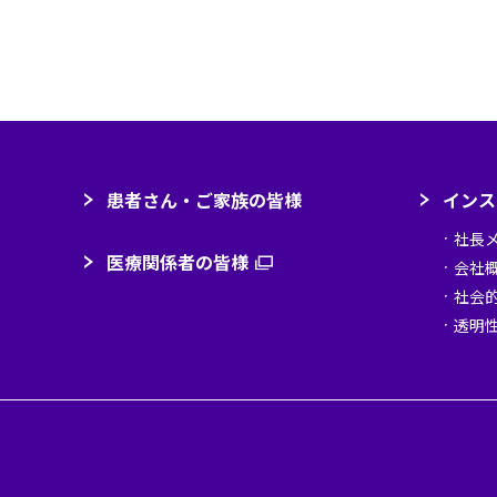
患者さん・ご家族の皆様
インス
社長
医療関係者の皆様
（新規ウィンドウで開きます
会社
社会
透明