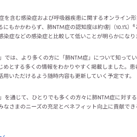
症を含む感染症および呼吸器疾患に関するオンライン形
6
もかかわらず、肺NTM症の認知度は約1割（10.1%）
感染症などの感染症と比較して低いことが明らかになり
」では、より多くの方に「肺NTM症」について知ってい
じめとする多くの情報をわかりやすく掲載しました。患
活用いただけるよう随時内容も更新していく予定です。
」を通じて、ひとりでも多くの方々に肺NTM症に対す
みなさまのニーズの充足とベネフィット向上に貢献でき